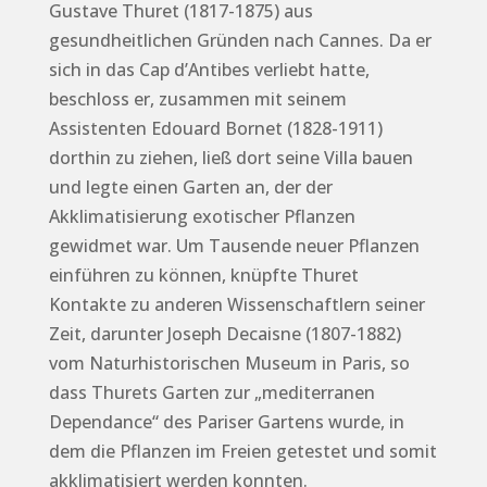
Gustave Thuret (1817-1875) aus
gesundheitlichen Gründen nach Cannes. Da er
sich in das Cap d’Antibes verliebt hatte,
beschloss er, zusammen mit seinem
Assistenten Edouard Bornet (1828-1911)
dorthin zu ziehen, ließ dort seine Villa bauen
und legte einen Garten an, der der
Akklimatisierung exotischer Pflanzen
gewidmet war. Um Tausende neuer Pflanzen
einführen zu können, knüpfte Thuret
Kontakte zu anderen Wissenschaftlern seiner
Zeit, darunter Joseph Decaisne (1807-1882)
vom Naturhistorischen Museum in Paris, so
dass Thurets Garten zur „mediterranen
Dependance“ des Pariser Gartens wurde, in
dem die Pflanzen im Freien getestet und somit
akklimatisiert werden konnten.