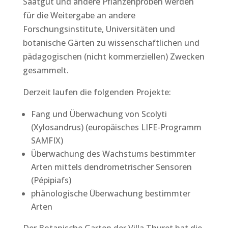
Saatgut und andere Pflanzenproben werden
für die Weitergabe an andere
Forschungsinstitute, Universitäten und
botanische Gärten zu wissenschaftlichen und
pädagogischen (nicht kommerziellen) Zwecken
gesammelt.
Derzeit laufen die folgenden Projekte:
Fang und Überwachung von Scolyti
(Xylosandrus) (europäisches LIFE-Programm
SAMFIX)
Überwachung des Wachstums bestimmter
Arten mittels dendrometrischer Sensoren
(Pépipiafs)
phänologische Überwachung bestimmter
Arten
Der Botanische Garten der Villa Thuret hat die