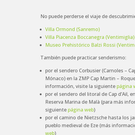
No puede perderse el viaje de descubrimie
Villa Ormond (Sanremo)
Villa Piacenza Boccanegra (Ventimiglia)
Museo Prehistórico Balzi Rossi (Ventimi
También puede practicar senderismo:
por el sendero Corbusier (Carnoles – Ca
Mónaco) en la ZMP Cap Martin – Roqu
información, visite la siguiente
página 
por el sendero del litoral de Cap d’Ail, 
Reserva Marina de Malà (para más infor
siguiente
página web
)
por el camino de Nietzsche hasta los ja
pueblo medieval de Eze (más informaci
web
)