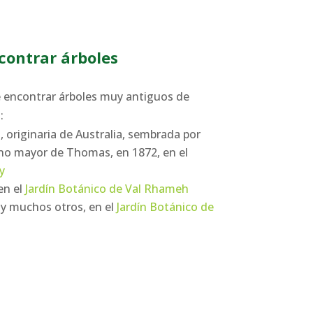
ontrar árboles
e encontrar árboles muy antiguos de
:
 originaria de Australia, sembrada por
no mayor de Thomas, en 1872, en el
y
en el
Jardín Botánico de Val Rhameh
y muchos otros, en el
Jardín Botánico de