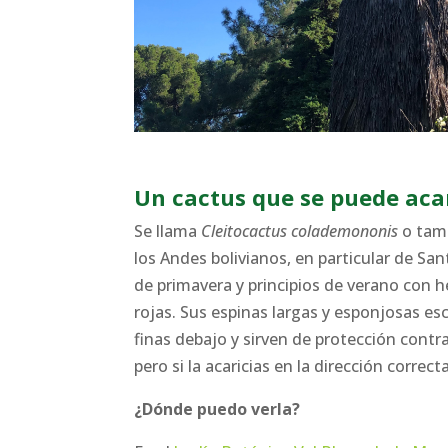
Un cactus que se puede acar
Se llama
Cleitocactus colademononis
o tamb
los Andes bolivianos, en particular de Sant
de primavera y principios de verano con 
rojas. Sus espinas largas y esponjosas es
finas debajo y sirven de protección contra 
pero si la acaricias en la dirección correct
¿Dónde puedo verla?