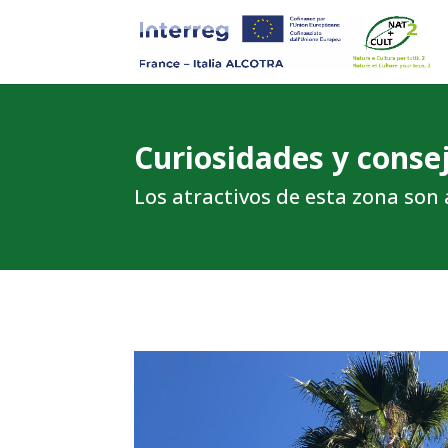
Curiosidades y consej
Los atractivos de esta zona so