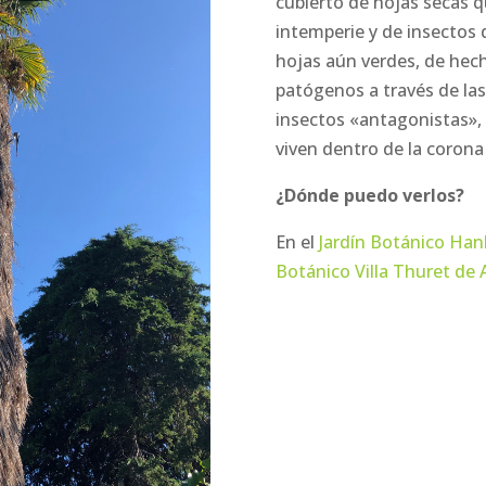
cubierto de hojas secas q
intemperie y de insectos 
hojas aún verdes, de hec
patógenos a través de las
insectos «antagonistas», 
viven dentro de la corona
¿Dónde puedo verlos?
En el
Jardín Botánico Han
Botánico Villa Thuret de 