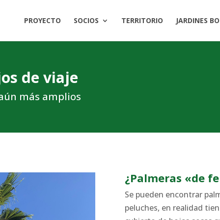
PROYECTO
SOCIOS
TERRITORIO
JARDINES B
os de viaje
n aún más amplios
¿Palmeras «de fe
Se pueden encontrar palm
peluches, en realidad tie