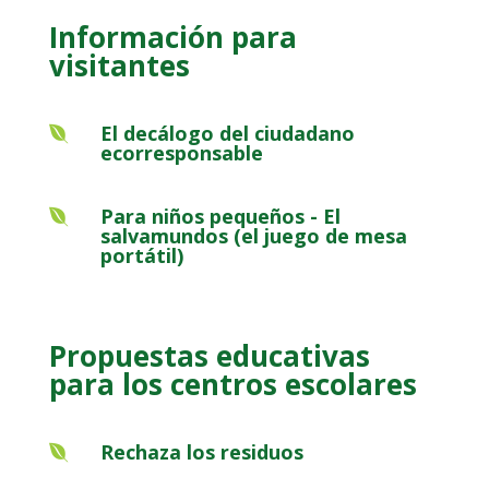
Información para
visitantes
El decálogo del ciudadano

ecorresponsable
Para niños pequeños - El

salvamundos (el juego de mesa
portátil)
Propuestas educativas
para los centros escolares
Rechaza los residuos
