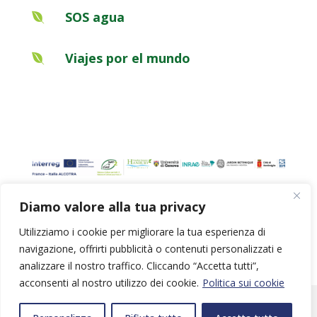
SOS agua

Viajes por el mundo

Diamo valore alla tua privacy
Privacy Policy
|
Cookie Policy
Utilizziamo i cookie per migliorare la tua esperienza di
navigazione, offrirti pubblicità o contenuti personalizzati e
analizzare il nostro traffico. Cliccando “Accetta tutti”,
acconsenti al nostro utilizzo dei cookie.
Politica sui cookie
© Copyright 2024 Giardini Botanici Hambury | Website